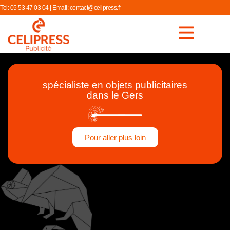
Tel:
05 53 47 03 04
| Email:
contact@celipress.fr
spécialiste en objets publicitaires
dans le Gers
Pour aller plus loin