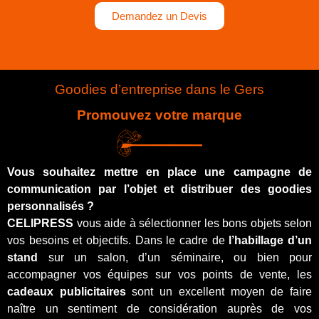
Demandez un Devis
Goodies d’entreprise dans le Gers
Promouvez votre marque
Vous souhaitez mettre en place une
campagne de
communication par l’objet
et distribuer des
goodies
personnalisés
?
CELIPRESS
vous aide à sélectionner les bons objets selon
vos besoins et objectifs. Dans le cadre de
l’habillage d’un
stand
sur un salon, d’un séminaire, ou bien pour
accompagner vos équipes sur vos points de vente, les
cadeaux publicitaires
sont un excellent moyen de faire
naître un sentiment de considération auprès de vos