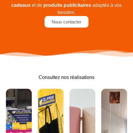
cadeaux
et de
produits publicitaires
adaptés à vos
besoins.
Nous contacter
Consultez nos réalisations