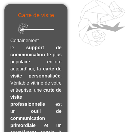
Carte de visite
Certainement
le
support de
communication
le plus
populaire encore
aujourd’hui, la
carte de
visite personnalisée
.
Véritable vitrine de votre
entreprise, une
carte de
visite
professionnelle
est
un
outil de
communication
primordiale
et un