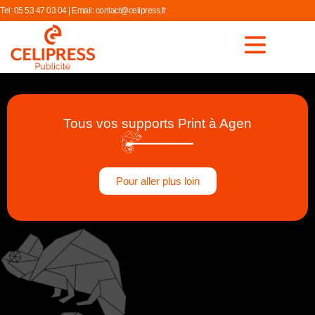
Tel:
05 53 47 03 04
| Email:
contact@celipress.fr
Tous vos supports Print à Agen
Pour aller plus loin