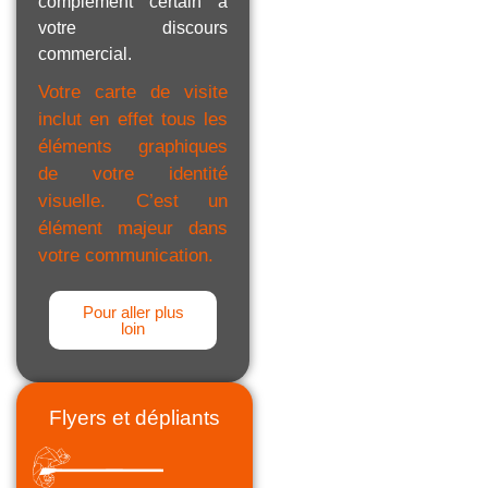
complément certain à
votre discours
commercial.
Votre carte de visite
inclut en effet tous les
éléments graphiques
de votre identité
visuelle. C’est un
élément majeur dans
votre communication.
Pour aller plus
loin
Flyers et dépliants