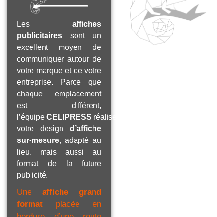
Les
affiches
publicitaires
sont un
excellent moyen de
communiquer autour de
votre marque et de votre
entreprise. Parce que
chaque emplacement
est différent,
l’équipe
CELIPRESS
réalise
votre design
d’affiche
sur-mesure
, adapté au
lieu, mais aussi au
format de la future
publicité.
Une
affiche grand
format
placée en
bordure d’une route