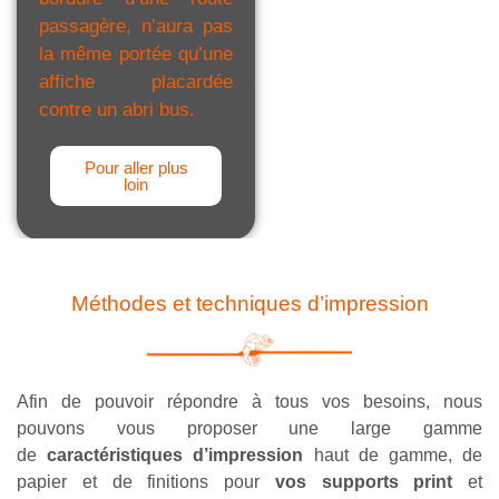
passagère, n’aura pas
la même portée qu’une
affiche placardée
contre un abri bus.
Pour aller plus
loin
Méthodes et techniques d’impression
Afin de pouvoir répondre à tous vos besoins, nous
pouvons vous proposer une large gamme
de
caractéristiques d’impression
haut de gamme, de
papier et de finitions pour
vos supports print
et