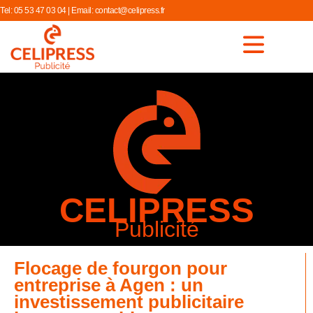
Tel:
05 53 47 03 04
| Email:
contact@celipress.fr
CELIPRESS
Publicité
Flocage de fourgon pour
entreprise à Agen : un
investissement publicitaire